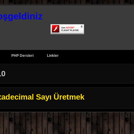
oşgeldiniz
PHP Dersleri
Linkler
10
adecimal Sayı Üretmek