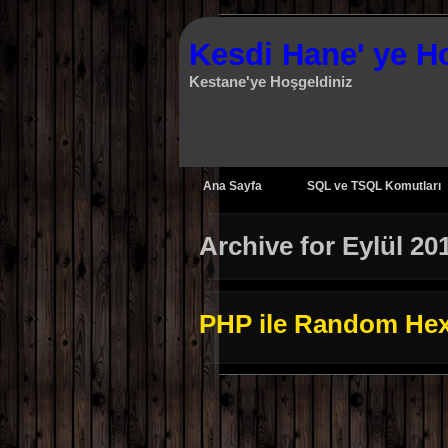
Kesdi Hane' ye H
Kestane'ye Hoşgeldiniz
Ana Sayfa
SQL ve TSQL Komutları
Archive for Eylül 20
PHP ile Random Hex