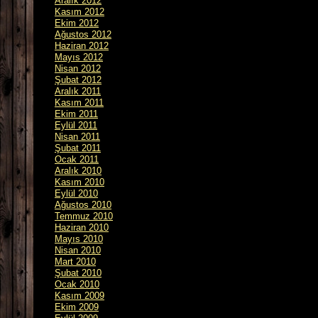
Aralık 2012
Kasım 2012
Ekim 2012
Ağustos 2012
Haziran 2012
Mayıs 2012
Nisan 2012
Şubat 2012
Aralık 2011
Kasım 2011
Ekim 2011
Eylül 2011
Nisan 2011
Şubat 2011
Ocak 2011
Aralık 2010
Kasım 2010
Eylül 2010
Ağustos 2010
Temmuz 2010
Haziran 2010
Mayıs 2010
Nisan 2010
Mart 2010
Şubat 2010
Ocak 2010
Kasım 2009
Ekim 2009