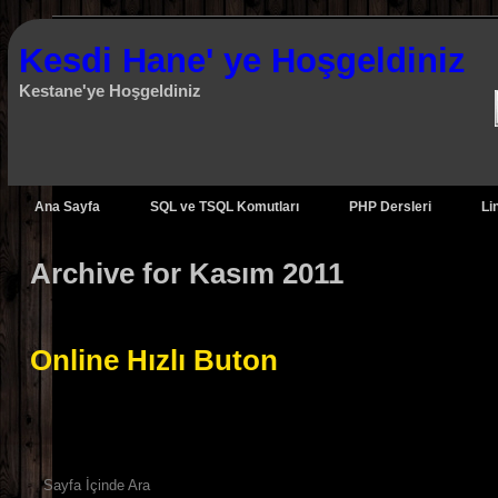
Kesdi Hane' ye Hoşgeldiniz
Kestane'ye Hoşgeldiniz
Ana Sayfa
SQL ve TSQL Komutları
PHP Dersleri
Li
Archive for Kasım 2011
Online Hızlı Buton
Sayfa İçinde Ara