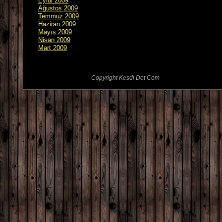
Eylül 2009
Ağustos 2009
Temmuz 2009
Haziran 2009
Mayıs 2009
Nisan 2009
Mart 2009
Copyright Kesdi Dot Com