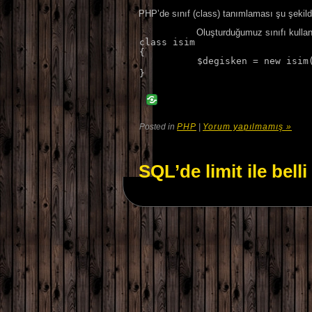
PHP’de sınıf (class) tanımlaması şu şekilde
Oluşturduğumuz sınıfı kulla
class isim

{

Posted in
PHP
|
Yorum yapılmamış »
SQL’de limit ile bell