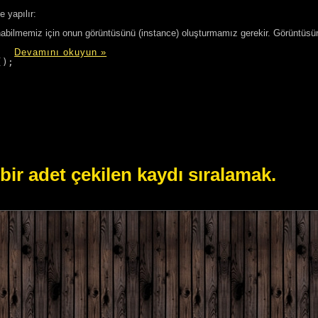
 yapılır:
nabilmemiz için onun görüntüsünü (instance) oluşturmamız gerekir. Görüntüsün
Devamını okuyun »
i bir adet çekilen kaydı sıralamak.