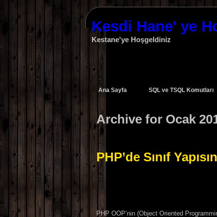
Kesdi Hane' ye H
Kestane'ye Hoşgeldiniz
Ana Sayfa
SQL ve TSQL Komutları
Archive for Ocak 20
PHP’de Sınıf Yapısın
PHP OOP’nin (Object Oriented Programming 