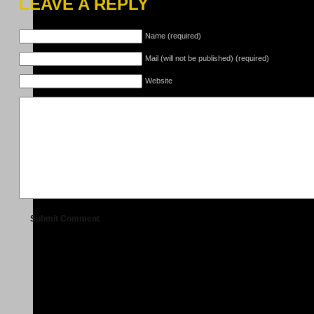
LEAVE A REPLY
Name (required)
Mail (will not be published) (required)
Website