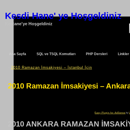
Kesdi Hane' ye Hoşgeldiniz
Kestane'ye Hoşgeldiniz
Ana Sayfa
SQL ve TSQL Komutları
PHP Dersleri
Linkler
«
2010 Ramazan İmsakiyesi – İstanbul İçin
2010 Ramazan İmsakiyesi – Ankara
Easy Plugin for AdSense
by
2010 ANKARA RAMAZAN İMSAKİ