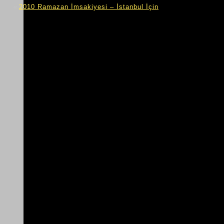
«
2010 Ramazan İmsakiyesi – İstanbul İçin