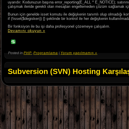
uyarıdır. Kodunuzun başına error_reporting(E_ALL ^ E_NOTICE); satırını 
çalışmak ileride gerekli olan mesajları engellemeden çözüm sağlamak için
Bunun için genelde isset komutu ile değişkenin tanımlı olup olmadığı kon
if (!isset($degisken)) {} şeklinde bir kontrol ile her değişkenin kullanıl
Bir fonksiyon ile bu işi daha profesyonel çözemeye çalışalım.
Devamını okuyun »
Posted in
PHP
,
Programlama
|
Yorum yapılmamış »
Subversion (SVN) Hosting Karşıla