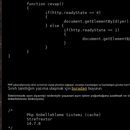
	function cevap()

	{

		if(http.readyState == 4)

		{

			document.getElementById(yer).innerHTML = http.responseText;

		} else {

			if(http.readyState == 1)

			{

				document.getElementById(yer).innerHTML = "Bekleyin";

			}

		}

	}

}
PHP çalışmalarınızda rahat ve hızlı bir mysql yönetimi sağlayan, önceden hazırladığım ve hazırladığım günden beri
Sınıfı tanıttığım yazıma ulaşmak için
buradan
buyurun.
Sitelerinizde aşırı ziyaretçi nedeniyle yaşanan aşırı işlem yoğunluğunu azaltmak ve s
önbellekleme fonksiyonu;
/*

	Php Onbellekleme Sistemi (cache)

	Strefrextor

	14.7.8

*/
