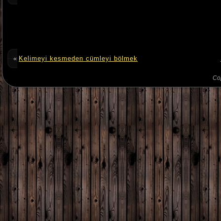
«
Kelimeyi kesmeden cümleyi bölmek
Co