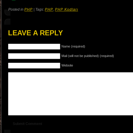
Posted in
PHP
| Tags:
PHP
,
PHP Kodları
LEAVE A REPLY
Name (required)
Mail (will not be published) (required)
Website