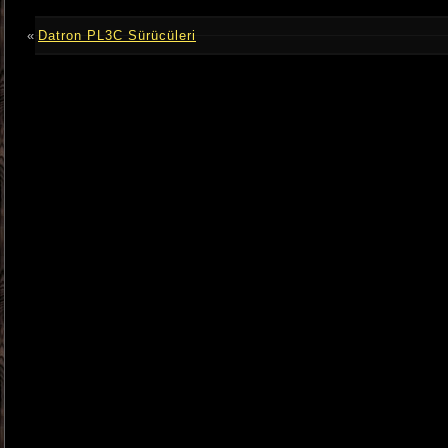
«
Datron PL3C Sürücüleri