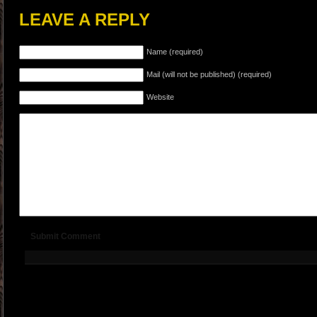
LEAVE A REPLY
Name (required)
Mail (will not be published) (required)
Website