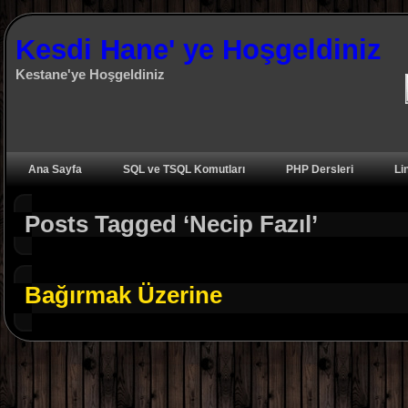
Kesdi Hane' ye Hoşgeldiniz
Kestane'ye Hoşgeldiniz
Ana Sayfa
SQL ve TSQL Komutları
PHP Dersleri
Li
Posts Tagged ‘Necip Fazıl’
Bağırmak Üzerine