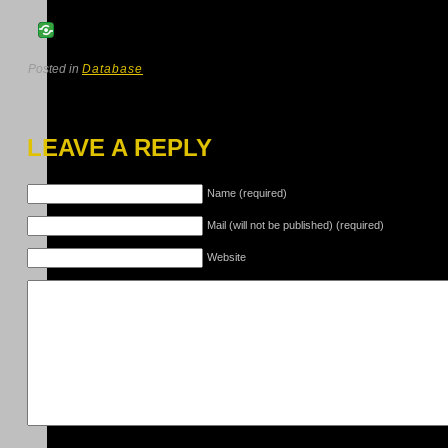
Posted in
Database
LEAVE A REPLY
Name (required)
Mail (will not be published) (required)
Website