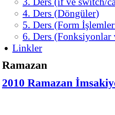
3. Ders (if ve switch/c
4. Ders (Döngüler)
5. Ders (Form İşlemler
6. Ders (Fonksiyonlar 
Linkler
Ramazan
2010 Ramazan İmsakiye