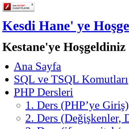
Kesdi Hane' ye Hoşge
Kestane'ye Hoşgeldiniz
Ana Sayfa
SQL ve TSQL Komutları
PHP Dersleri
1. Ders (PHP’ye Giriş)
2. Ders (Değişkenler, D