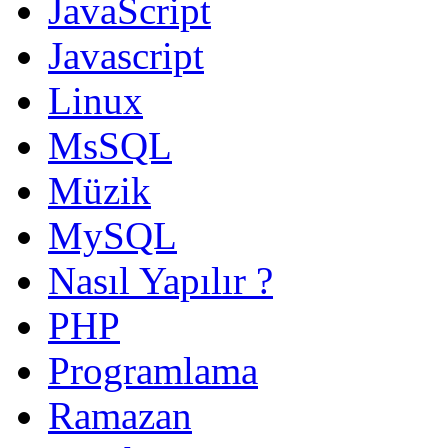
JavaScript
Javascript
Linux
MsSQL
Müzik
MySQL
Nasıl Yapılır ?
PHP
Programlama
Ramazan