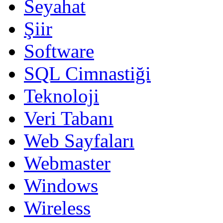
Seyahat
Şiir
Software
SQL Cimnastiği
Teknoloji
Veri Tabanı
Web Sayfaları
Webmaster
Windows
Wireless