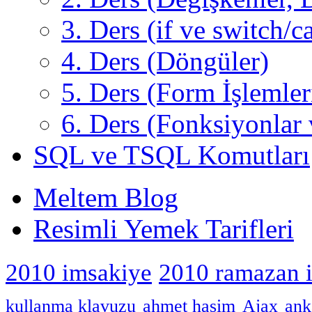
3. Ders (if ve switch/c
4. Ders (Döngüler)
5. Ders (Form İşlemler
6. Ders (Fonksiyonlar 
SQL ve TSQL Komutları
Meltem Blog
Resimli Yemek Tarifleri
2010 imsakiye
2010 ramazan 
kullanma klavuzu
ahmet haşim
Ajax
ank