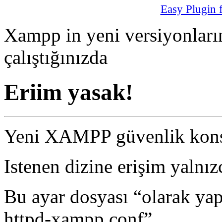
Easy Plugin 
Xampp in yeni versiyonların
çalıştığınızda
Eriim yasak!
Yeni XAMPP güvenlik kons
Istenen dizine erişim yalnız
Bu ayar dosyası “olarak yapı
httpd-xampp.conf”.