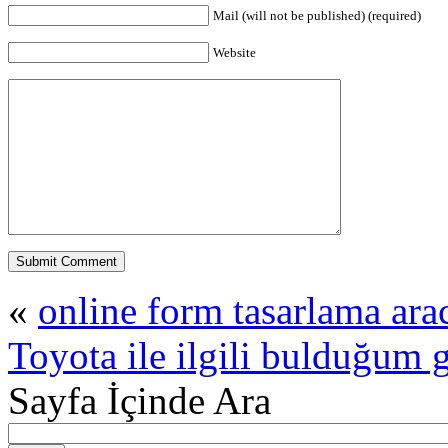
Mail (will not be published) (required)
Website
«
online form tasarlama ara
Toyota ile ilgili bulduğum g
Sayfa İçinde Ara