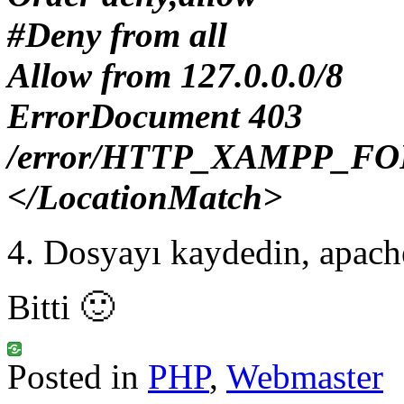
#Deny from all
Allow from 127.0.0.0/8
ErrorDocument 403
/error/HTTP_XAMPP_FO
</LocationMatch>
4. Dosyayı kaydedin, apache
Bitti 🙂
Posted in
PHP
,
Webmaster