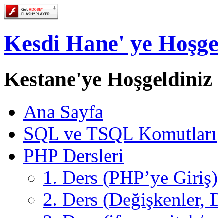
Kesdi Hane' ye Hoşge
Kestane'ye Hoşgeldiniz
Ana Sayfa
SQL ve TSQL Komutları
PHP Dersleri
1. Ders (PHP’ye Giriş)
2. Ders (Değişkenler, D