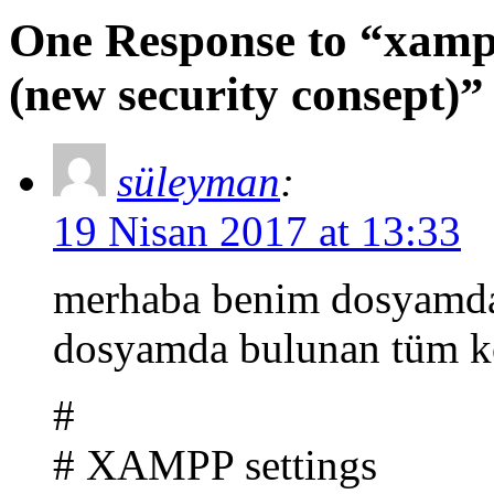
One Response to “xampp
(new security consept)”
süleyman
:
19 Nisan 2017 at 13:33
merhaba benim dosyamda 
dosyamda bulunan tüm ko
#
# XAMPP settings