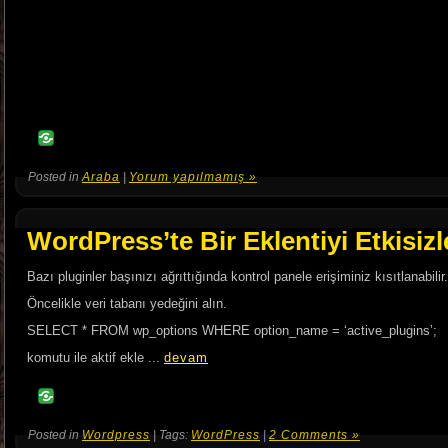
Posted in
Araba
|
Yorum yapılmamış »
WordPress’te Bir Eklentiyi Etkisiz
Bazı pluginler başınızı ağrıttığında kontrol panele erişiminiz kısıtlanabilir.
Öncelikle veri tabanı yedeğini alın.
SELECT * FROM wp_options WHERE option_name = ‘active_plugins’;
komutu ile aktif ekle ...
devam
Posted in
Wordpress
| Tags:
WordPress
|
2 Comments »