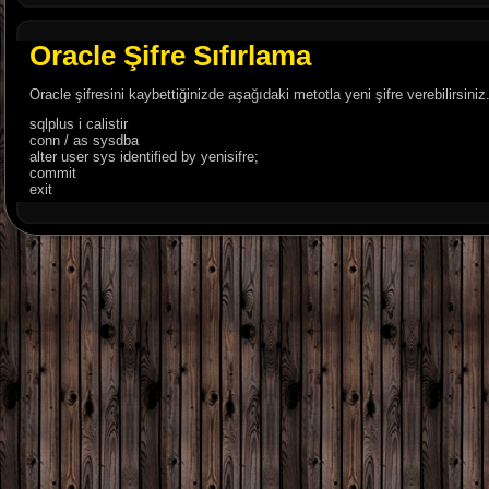
Oracle Şifre Sıfırlama
Oracle şifresini kaybettiğinizde aşağıdaki metotla yeni şifre verebilirsiniz
sqlplus i calistir
conn / as sysdba
alter user sys identified by yenisifre;
commit
exit