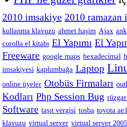
2010 imsakiye
2010 ramazan 
kullanma klavuzu
ahmet haşim
Ajax
ank
El Yapımı
El Yap
corolla el kitabı
Freeware
google maps
hexadecimal
h
Lin
Laptop
imsakiyesi
kaplumbağa
Otobüs Firmaları
online üyeler
out
Kodları
Php Session Bug
rüzgar
Software
taşıt vergisi
tosba
toyota ae
klavuzu
virtual server
virtual server 200