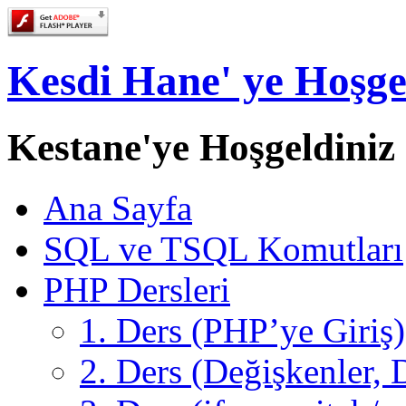
Kesdi Hane' ye Hoşge
Kestane'ye Hoşgeldiniz
Ana Sayfa
SQL ve TSQL Komutları
PHP Dersleri
1. Ders (PHP’ye Giriş)
2. Ders (Değişkenler, D