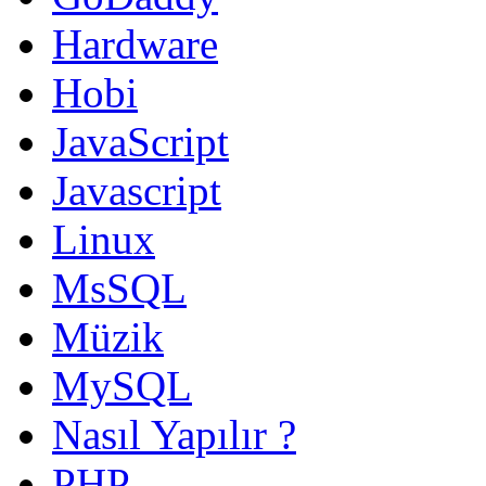
Hardware
Hobi
JavaScript
Javascript
Linux
MsSQL
Müzik
MySQL
Nasıl Yapılır ?
PHP