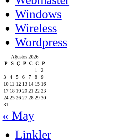
Windows
Wireless
Wordpress
Ağustos 2026
P
S
Ç
P
C
C
P
1
2
3
4
5
6
7
8
9
10
11
12
13
14
15
16
17
18
19
20
21
22
23
24
25
26
27
28
29
30
31
« May
Linkler