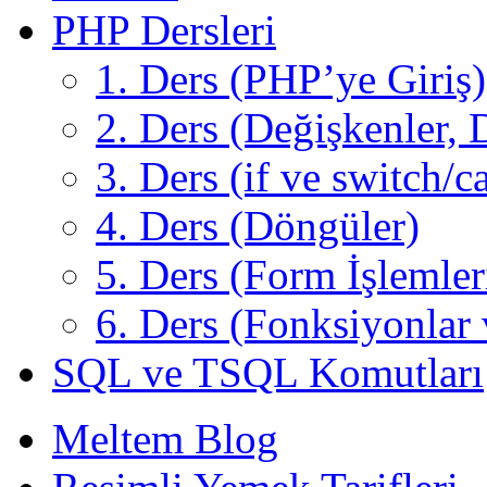
PHP Dersleri
1. Ders (PHP’ye Giriş)
2. Ders (Değişkenler, D
3. Ders (if ve switch/c
4. Ders (Döngüler)
5. Ders (Form İşlemler
6. Ders (Fonksiyonlar 
SQL ve TSQL Komutları
Meltem Blog