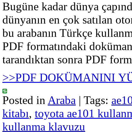
Bugüne kadar dünya çapında
dünyanın en çok satılan ot
bu arabanın Türkçe kullan
PDF formatındaki doküman, 
tarandıktan sonra PDF forma
>>PDF DOKÜMANINI Y
Posted in
Araba
| Tags:
ae10
kitabı
,
toyota ae101 kullan
kullanma klavuzu