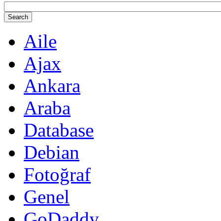
Aile
Ajax
Ankara
Araba
Database
Debian
Fotoğraf
Genel
GoDaddy