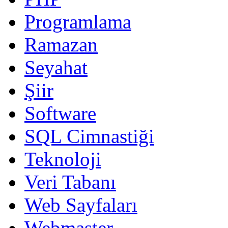
Programlama
Ramazan
Seyahat
Şiir
Software
SQL Cimnastiği
Teknoloji
Veri Tabanı
Web Sayfaları
Webmaster