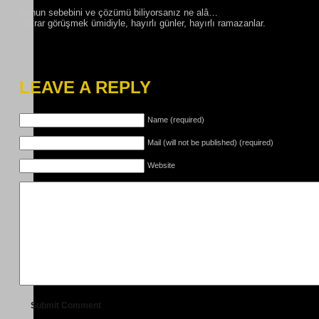
Bunun sebebini ve çözümü biliyorsanız ne alâ…
Tekrar görüşmek ümidiyle, hayırlı günler, hayırlı ramazanlar.
LEAVE A REPLY
Name (required)
Mail (will not be published) (required)
Website