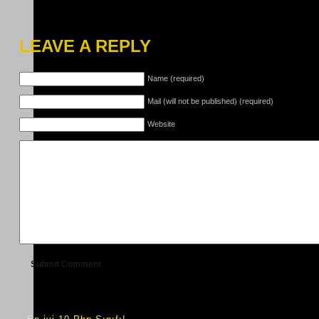
LEAVE A REPLY
Name (required)
Mail (will not be published) (required)
Website