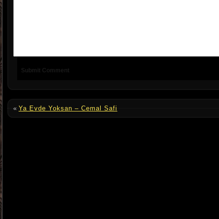
«
Ya Evde Yoksan – Cemal Safi