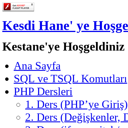
Kesdi Hane' ye Hoşge
Kestane'ye Hoşgeldiniz
Ana Sayfa
SQL ve TSQL Komutları
PHP Dersleri
1. Ders (PHP’ye Giriş)
2. Ders (Değişkenler, D