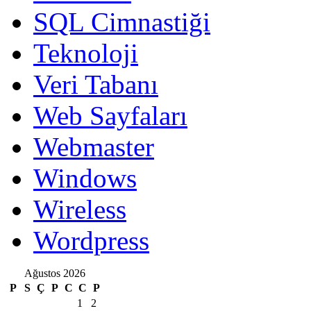
SQL Cimnastiği
Teknoloji
Veri Tabanı
Web Sayfaları
Webmaster
Windows
Wireless
Wordpress
Ağustos 2026
P
S
Ç
P
C
C
P
1
2