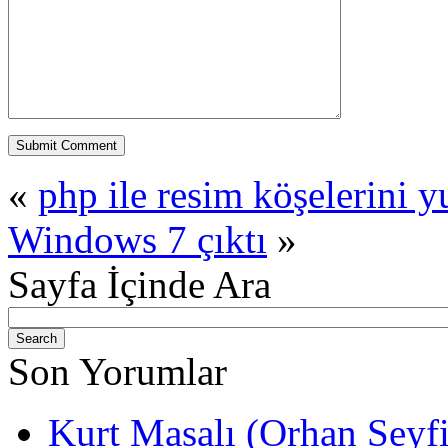
«
php ile resim köşelerini y
Windows 7 çıktı
»
Sayfa İçinde Ara
Son Yorumlar
Kurt Masalı (Orhan Seyf