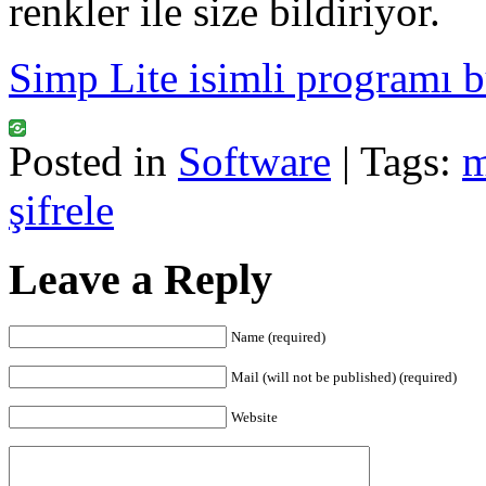
renkler ile size bildiriyor.
Simp Lite isimli programı bu
Posted in
Software
| Tags:
m
şifrele
Leave a Reply
Name (required)
Mail (will not be published) (required)
Website