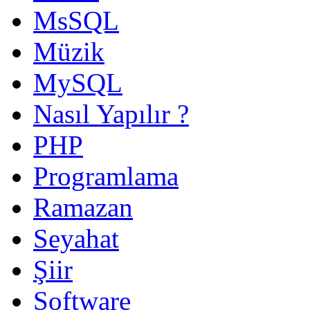
MsSQL
Müzik
MySQL
Nasıl Yapılır ?
PHP
Programlama
Ramazan
Seyahat
Şiir
Software