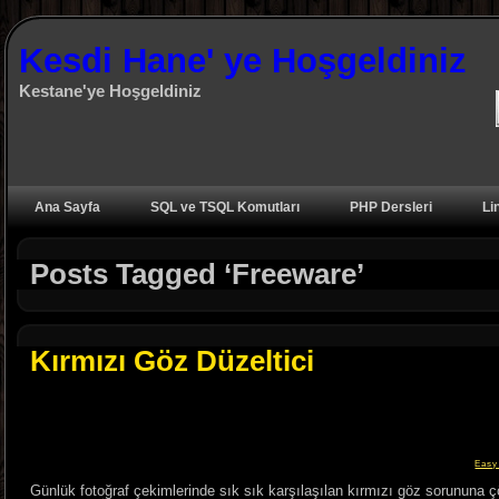
Kesdi Hane' ye Hoşgeldiniz
Kestane'ye Hoşgeldiniz
Ana Sayfa
SQL ve TSQL Komutları
PHP Dersleri
Li
Posts Tagged ‘Freeware’
Kırmızı Göz Düzeltici
Easy
Günlük fotoğraf çekimlerinde sık sık karşılaşılan kırmızı göz sorunun