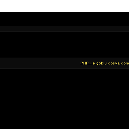
PHP ile çoklu dosya gö