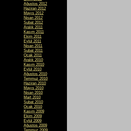
Ağustos 2012
Haziran 2012
Mayıs 2012
Nisan 2012
Şubat 2012
Aralık 2011
Kasım 2011
Ekim 2011
Eylül 2011
Nisan 2011
Şubat 2011
Ocak 2011
Aralık 2010
Kasım 2010
Eylül 2010
Ağustos 2010
Temmuz 2010
Haziran 2010
Mayıs 2010
Nisan 2010
Mart 2010
Şubat 2010
Ocak 2010
Kasım 2009
Ekim 2009
Eylül 2009
Ağustos 2009
Temmuz 2009